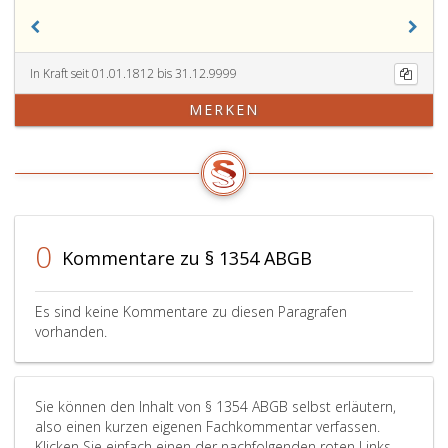
In Kraft seit 01.01.1812 bis 31.12.9999
MERKEN
0
Kommentare zu § 1354 ABGB
Es sind keine Kommentare zu diesen Paragrafen
vorhanden.
Sie können den Inhalt von § 1354 ABGB selbst erläutern,
also einen kurzen eigenen Fachkommentar verfassen.
Klicken Sie einfach einen der nachfolgenden roten Links