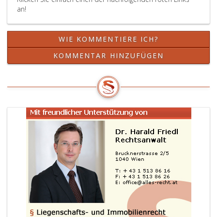
an!
WIE KOMMENTIERE ICH?
KOMMENTAR HINZUFÜGEN