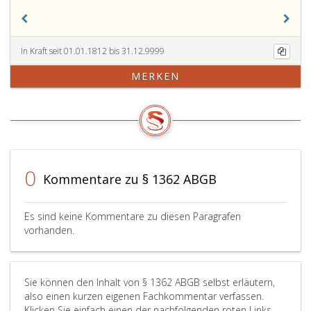
In Kraft seit 01.01.1812 bis 31.12.9999
MERKEN
0
Kommentare zu § 1362 ABGB
Es sind keine Kommentare zu diesen Paragrafen
vorhanden.
Sie können den Inhalt von § 1362 ABGB selbst erläutern,
also einen kurzen eigenen Fachkommentar verfassen.
Klicken Sie einfach einen der nachfolgenden roten Links