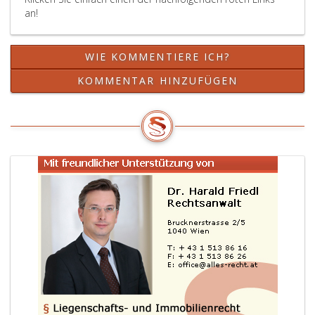
an!
WIE KOMMENTIERE ICH?
KOMMENTAR HINZUFÜGEN