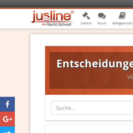
Gesetze
Forum
Abfrageservices
Entscheidungen
V