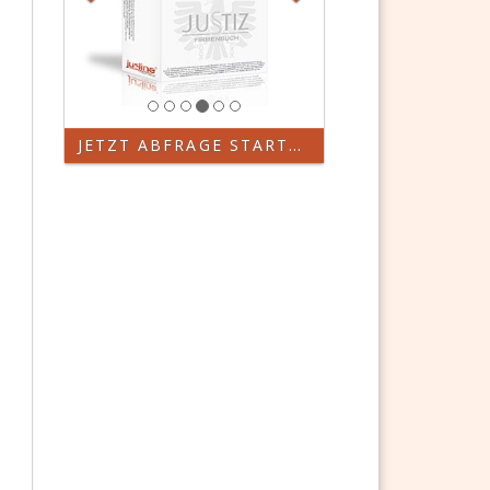
JETZT ABFRAGE STARTEN