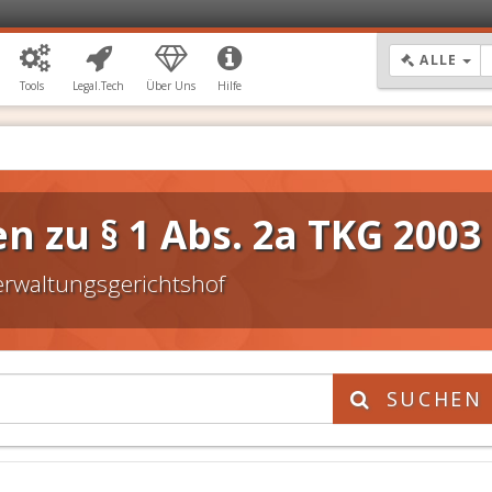
DR
ALLE
Tools
Legal.Tech
Über Uns
Hilfe
 zu § 1 Abs. 2a TKG 2003
erwaltungsgerichtshof
SUCHEN