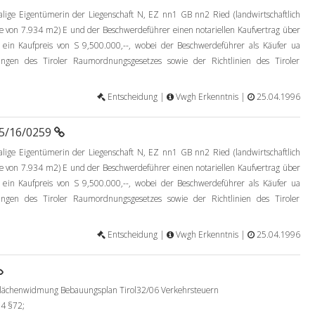
ige Eigentümerin der Liegenschaft N, EZ nn1 GB nn2 Ried (landwirtschaftlich
e von 7.934 m2) E und der Beschwerdeführer einen notariellen Kaufvertrag über
 ein Kaufpreis von S 9,500.000,--, wobei der Beschwerdeführer als Käufer ua
ngen des Tiroler Raumordnungsgesetzes sowie der Richtlinien des Tiroler
Entscheidung |
Vwgh Erkenntnis |
25.04.1996
95/16/0259
ige Eigentümerin der Liegenschaft N, EZ nn1 GB nn2 Ried (landwirtschaftlich
e von 7.934 m2) E und der Beschwerdeführer einen notariellen Kaufvertrag über
 ein Kaufpreis von S 9,500.000,--, wobei der Beschwerdeführer als Käufer ua
ngen des Tiroler Raumordnungsgesetzes sowie der Richtlinien des Tiroler
Entscheidung |
Vwgh Erkenntnis |
25.04.1996
chenwidmung Bebauungsplan Tirol32/06 Verkehrsteuern
4 §72;