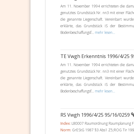
Am 11. November 1994 errichteten die damal
genutztes Grundstück Nr. nn3 mit einer Fläch
die genannte Liegenschaft. Vereinbart wurde
erklärte, das Grundstück iS der Bestimmu
Bodenbeschaffungsf...
mehr lesen...
TE Vwgh Erkenntnis 1996/4/25 
Am 11. November 1994 errichteten die damal
genutztes Grundstück Nr. nn3 mit einer Fläch
die genannte Liegenschaft. Vereinbart wurde
erklärte, das Grundstück iS der Bestimmu
Bodenbeschaffungsf...
mehr lesen...
RS Vwgh 1996/4/25 95/16/0259
Index:
L80007 Raumordnung Raumplanung Flä
Norm:
GrEStG 1987 §3 Abs1 Z5;ROG Tir 199