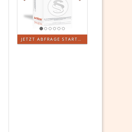
JETZT ABFRAGE STARTEN