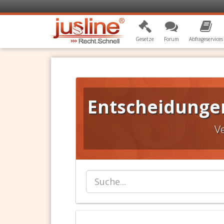
Gesetze
Forum
Abfrageservices
Entscheidungen 
V