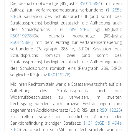
Die deshalb notwendige (RIS-Justiz
RS0115884
), mit dem
Auftrag zur Verfahrenserneuerung verbundene (
§ 285e
StPO
) Kassation des Schuldspruchs II (und somit des
Strafausspruchs) bedingt zusätzlich die Aufhebung auch
des Schuldspruchs I (
§ 289 StPO
; vgl RIS-Justiz
RS0119278
).
Die deshalb notwendige (RIS-Justiz
RS0115884
), mit dem Auftrag zur Verfahrenserneuerung
verbundene (Paragraph 285 e, StPO) Kassation des
Schuldspruchs römisch zwei (und somit des
Strafausspruchs) bedingt zusätzlich die Aufhebung auch
des Schuldspruchs römisch eins (Paragraph 289, StPO;
vergleiche RIS-Justiz
RS0119278
).
Mit ihren Rechtsmitteln war die Staatsanwaltschaft auf die
Aufhebung des Strafausspruchs und des
Widerrufsbeschlusses zu verweisen. Im zweiten
Rechtsgang werden auch präzise Feststellungen zum
sogenannten Additionsvorsatz (US 6; RIS-Justiz
RS0112225
)
zu treffen sowie die rechtlichen Aspekte der
Sanktionsfindung (richtiger Strafsatz;
§ 31 StGB
;
§ 494a
StPO
) zu beachten sein.
Mit ihren Rechtsmitteln war die