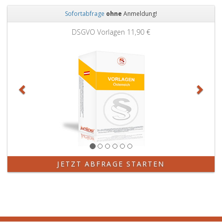
Sofortabfrage
ohne
Anmeldung!
Zurück
Weit
Grundbuchauszug
11,90 €
JETZT ABFRAGE STARTEN