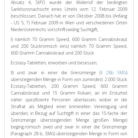
Absatz 4, StPO wurde der Widerruf der bedingten
Sanktionsnachsicht eines Urteils vom 12. Februar 2009
beschlossen. Danach hat er von Oktober 2008 bis (Anfang
- US 5, 7) Februar 2009 in Wien und verschiedenen Orten
Niederösterreichs vorschriftswidrig Suchtgift,
I) nämlich 70 Gramm Speed, 600 Gramm Cannabiskraut
und 200 Stück
römisch eins) nämlich 70 Gramm Speed,
600 Gramm Cannabiskraut und 200 Stück
Ecstasy-Tabletten, erworben und besessen;
II) und zwar in einer die Grenzmenge (
§ 28b SMG
)
übersteigenden Menge in Form von zumindest 2.000 Stück
Ecstasy-Tabletten, 200 Gramm Speed, 600 Gramm
Cannabiskraut und 15 Gramm Kokain, an im Ersturteil
näher spezifizierte Personen überlassen, wobei er die
Straftat als Mitglied einer kriminellen Vereinigung und
überdies in Bezug auf Suchtgift in einer das 15-fache der
Grenzmenge übersteigenden Menge (großen Menge)
beging.
römisch zwei) und zwar in einer die Grenzmenge
(Paragraph 28 b, SMG) übersteigenden Menge in Form von