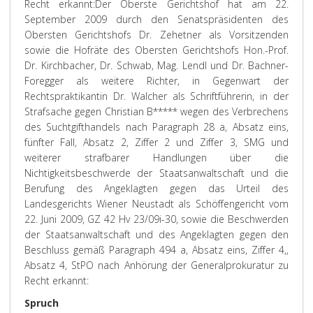
Recht erkannt:
Der Oberste Gerichtshof hat am 22.
September 2009 durch den Senatspräsidenten des
Obersten Gerichtshofs Dr. Zehetner als Vorsitzenden
sowie die Hofräte des Obersten Gerichtshofs Hon.-Prof.
Dr. Kirchbacher, Dr. Schwab, Mag. Lendl und Dr. Bachner-
Foregger als weitere Richter, in Gegenwart der
Rechtspraktikantin Dr. Walcher als Schriftführerin, in der
Strafsache gegen Christian B***** wegen des Verbrechens
des Suchtgifthandels nach Paragraph 28 a, Absatz eins,
fünfter Fall, Absatz 2, Ziffer 2 und Ziffer 3, SMG und
weiterer strafbarer Handlungen über die
Nichtigkeitsbeschwerde der Staatsanwaltschaft und die
Berufung des Angeklagten gegen das Urteil des
Landesgerichts Wiener Neustadt als Schöffengericht vom
22. Juni 2009, GZ 42 Hv 23/09i-30, sowie die Beschwerden
der Staatsanwaltschaft und des Angeklagten gegen den
Beschluss gemäß Paragraph 494 a, Absatz eins, Ziffer 4,,
Absatz 4, StPO nach Anhörung der Generalprokuratur zu
Recht erkannt:
Spruch