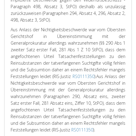
Paragraph 498, Absatz 3, StPO) deshalb als unzulässig
zurückzuweisen (Paragraphen 294, Absatz 4, 296, Absatz 2,
498, Absatz 3, StPO).
Aus Anlass der Nichtigkeitsbeschwerde war vom Obersten
Gerichtshof in Übereinstimmung mit der
Generalprokuratur allerdings wahrzunehmen (§§ 290 Abs 1
zweiter Satz erster Fall, 281 Abs 1 Z 10 StPO), dass dem
angefochtenen Urteil Tatsachenfeststellungen zu den
Reinsubstanzen der tatverfangenen Suchtgifte völlig fehlen
und die Subsumtion daher an einem Rechtsfehler mangels
Feststellungen leidet (RIS-Justiz
RS0111350
).
Aus Anlass der
Nichtigkeitsbeschwerde war vom Obersten Gerichtshof in
Übereinstimmung mit der Generalprokuratur allerdings
wahrzunehmen (Paragraphen 290, Absatz eins, zweiter
Satz erster Fall, 281 Absatz eins, Ziffer 10, StPO), dass dem
angefochtenen Urteil Tatsachenfeststellungen zu den
Reinsubstanzen der tatverfangenen Suchtgifte völlig fehlen
und die Subsumtion daher an einem Rechtsfehler mangels
Feststellungen leidet (RIS-Justiz
RS0111350
).