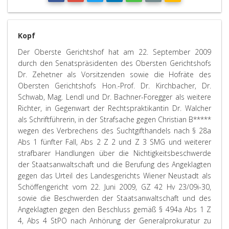
Kopf
Der Oberste Gerichtshof hat am 22. September 2009
durch den Senatspräsidenten des Obersten Gerichtshofs
Dr. Zehetner als Vorsitzenden sowie die Hofräte des
Obersten Gerichtshofs Hon.-Prof. Dr. Kirchbacher, Dr.
Schwab, Mag. Lendl und Dr. Bachner-Foregger als weitere
Richter, in Gegenwart der Rechtspraktikantin Dr. Walcher
als Schriftführerin, in der Strafsache gegen Christian B*****
wegen des Verbrechens des Suchtgifthandels nach § 28a
Abs 1 fünfter Fall, Abs 2 Z 2 und Z 3 SMG und weiterer
strafbarer Handlungen über die Nichtigkeitsbeschwerde
der Staatsanwaltschaft und die Berufung des Angeklagten
gegen das Urteil des Landesgerichts Wiener Neustadt als
Schöffengericht vom 22. Juni 2009, GZ 42 Hv 23/09i-30,
sowie die Beschwerden der Staatsanwaltschaft und des
Angeklagten gegen den Beschluss gemäß § 494a Abs 1 Z
4, Abs 4 StPO nach Anhörung der Generalprokuratur zu