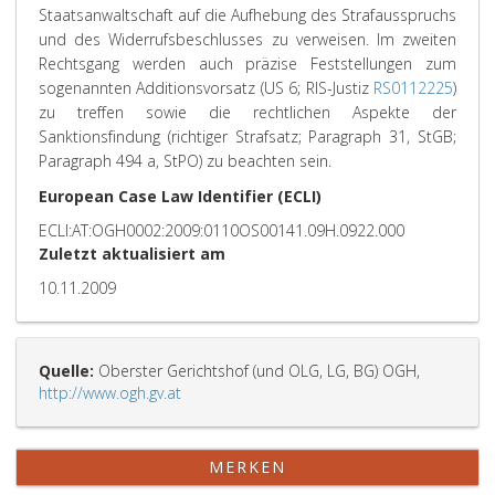
Staatsanwaltschaft auf die Aufhebung des Strafausspruchs
und des Widerrufsbeschlusses zu verweisen. Im zweiten
Rechtsgang werden auch präzise Feststellungen zum
sogenannten Additionsvorsatz (US 6; RIS-Justiz
RS0112225
)
zu treffen sowie die rechtlichen Aspekte der
Sanktionsfindung (richtiger Strafsatz; Paragraph 31, StGB;
Paragraph 494 a, StPO) zu beachten sein.
European Case Law Identifier (ECLI)
ECLI:AT:OGH0002:2009:0110OS00141.09H.0922.000
Zuletzt aktualisiert am
10.11.2009
Quelle:
Oberster Gerichtshof (und OLG, LG, BG) OGH,
http://www.ogh.gv.at
MERKEN