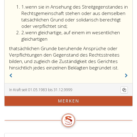
Ziffer
1.
wenn sie in Ansehung des Streitgegenstandes in
eins
Rechtsgemeinschaft stehen oder aus demselben
tatsächlichen Grund oder solidarisch berechtigt
oder verpflichtet sind;
Ziffer
2.
wenn gleichartige, auf einem im wesentlichen
2
gleichartigen
thatsächlichen Grunde beruhende Ansprüche oder
Verpflichtungen den Gegenstand des Rechtsstreites
bilden, und zugleich die Zuständigkeit des Gerichtes
hinsichtlich jedes einzelnen Beklagten begründet ist.
In Kraft seit 01.05.1983 bis 31.12.9999
MERKEN