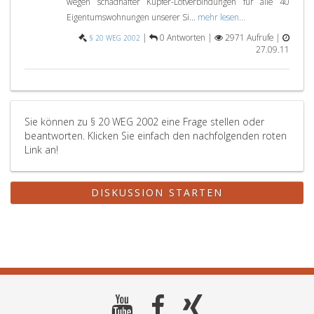
wegen schadhafter Kupfer-Lötverbindungen für alle 40
Eigentumswohnungen unserer Si...
mehr lesen...
|
0 Antworten |
2971 Aufrufe |
§ 20 WEG 2002
27.09.11
Sie können zu § 20 WEG 2002 eine Frage stellen oder
beantworten. Klicken Sie einfach den nachfolgenden roten
Link an!
DISKUSSION STARTEN