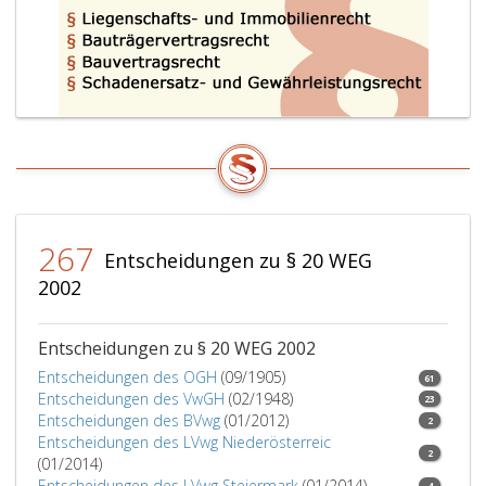
267
Entscheidungen zu § 20 WEG
2002
Entscheidungen zu § 20 WEG 2002
Entscheidungen des OGH
(09/1905)
61
Entscheidungen des VwGH
(02/1948)
23
Entscheidungen des BVwg
(01/2012)
2
Entscheidungen des LVwg Niederösterreic
2
(01/2014)
Entscheidungen des LVwg Steiermark
(01/2014)
4