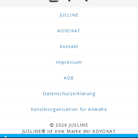
JUSLINE
ADVOKAT
Kontakt
Impressum
AGB
Datenschutzerklärung
Kanzleiorganisation für Anwälte
2026 JUSLINE
JUSLINE® ist eine Marke der ADVOKAT
Unternehmensberatung Greiter & Greiter GmbH.