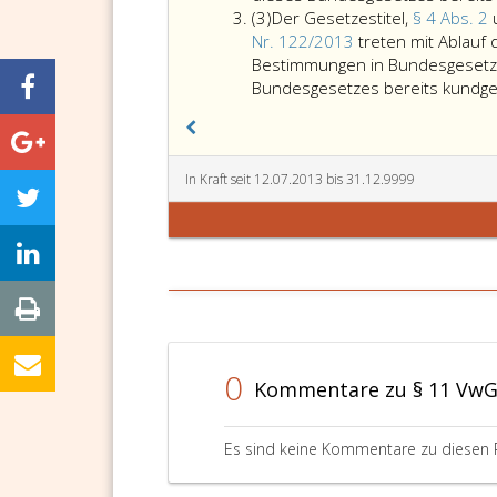
Absatz
(3)
Der Gesetzestitel,
§ 4 Abs. 2
3
Nr. 122/2013
treten mit Ablauf
Bestimmungen in Bundesgesetzen
Bundesgesetzes bereits kundgem
In Kraft seit 12.07.2013 bis 31.12.9999
0
Kommentare zu § 11 Vw
Es sind keine Kommentare zu diesen 