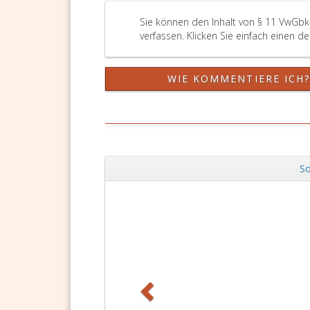
Sie können den Inhalt von § 11 VwGbk
verfassen. Klicken Sie einfach einen d
WIE KOMMENTIERE ICH
So
Zurück