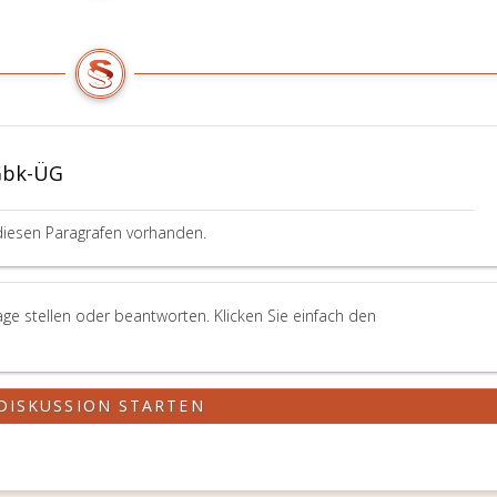
Gbk-ÜG
diesen Paragrafen vorhanden.
e stellen oder beantworten. Klicken Sie einfach den
DISKUSSION STARTEN