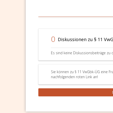
0
Diskussionen zu § 11 Vw
Es sind keine Diskussionsbeiträge zu 
Sie können zu § 11 VwGbk-ÜG eine Frag
nachfolgenden roten Link an!