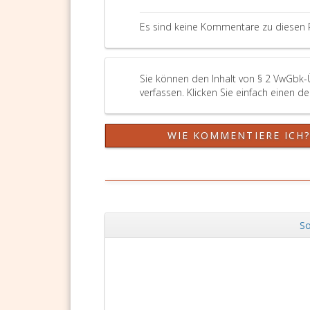
Es sind keine Kommentare zu diesen 
Sie können den Inhalt von § 2 VwGbk-
verfassen. Klicken Sie einfach einen d
WIE KOMMENTIERE ICH
So
Zurück
DSGVO Vorlagen