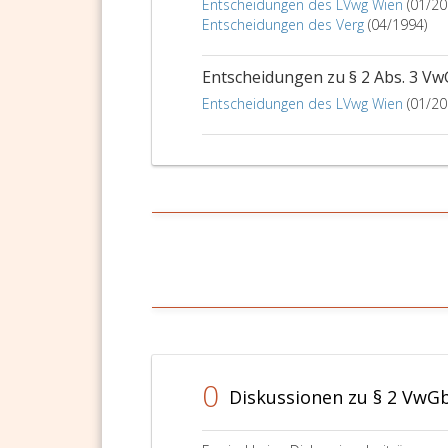
Entscheidungen des LVwg Wien
(01/20
Entscheidungen des Verg
(04/1994)
Entscheidungen zu § 2 Abs. 3 V
Entscheidungen des LVwg Wien
(01/20
0
Diskussionen zu § 2 VwG