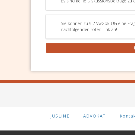
Es sind keine Diskussionsbeiträge zu 
Sie können zu § 2 VwGbk-ÜG eine Frage
nachfolgenden roten Link an!
JUSLINE
ADVOKAT
Konta