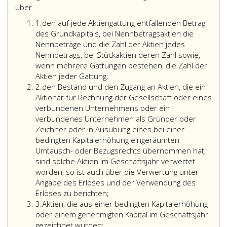
über
Ziffer
1.
den auf jede Aktiengattung entfallenden Betrag
eins
des Grundkapitals, bei Nennbetragsaktien die
Nennbeträge und die Zahl der Aktien jedes
Nennbetrags, bei Stückaktien deren Zahl sowie,
wenn mehrere Gattungen bestehen, die Zahl der
Aktien jeder Gattung;
Ziffer
2.
den Bestand und den Zugang an Aktien, die ein
2
Aktionär für Rechnung der Gesellschaft oder eines
verbundenen Unternehmens oder ein
verbundenes Unternehmen als Gründer oder
Zeichner oder in Ausübung eines bei einer
bedingten Kapitalerhöhung eingeräumten
Umtausch- oder Bezugsrechts übernommen hat;
sind solche Aktien im Geschäftsjahr verwertet
worden, so ist auch über die Verwertung unter
Angabe des Erlöses und der Verwendung des
Erlöses zu berichten;
Ziffer
3.
Aktien, die aus einer bedingten Kapitalerhöhung
3
oder einem genehmigten Kapital im Geschäftsjahr
gezeichnet wurden;