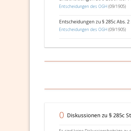
Entscheidungen des OGH
(09/1905)
Entscheidungen zu § 285c Abs. 2
Entscheidungen des OGH
(09/1905)
0
Diskussionen zu § 285c S
Es sind keine Diskussionsbeiträge zu 