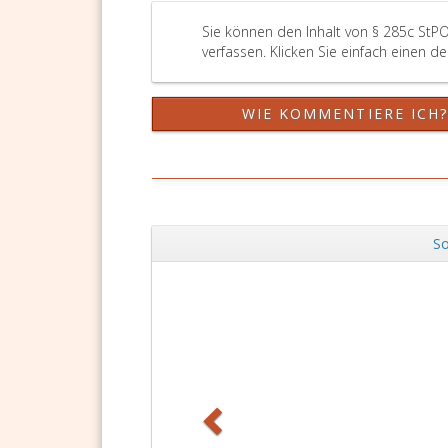
Sie können den Inhalt von § 285c StP
verfassen. Klicken Sie einfach einen d
WIE KOMMENTIERE ICH
So
Zurück