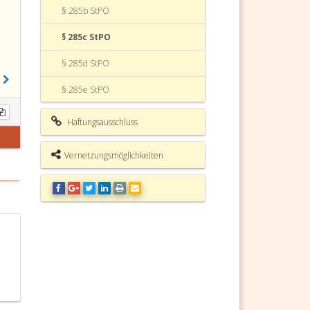
§ 285b StPO
§ 285c StPO
§ 285d StPO
§ 285e StPO
§ 285f StPO
Haftungsausschluss
§ 285g StPO
Vernetzungsmöglichkeiten
§ 285h StPO
§ 285i StPO
§ 285j StPO
§ 286 StPO
§ 287 StPO
§ 288 StPO