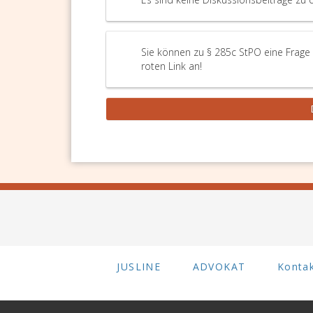
Sie können zu § 285c StPO eine Frage 
roten Link an!
JUSLINE
ADVOKAT
Konta