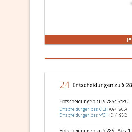
J
24
Entscheidungen zu § 2
Entscheidungen zu § 285c StPO
Entscheidungen des OGH
(09/1905)
Entscheidungen des VfGH
(01/1980)
Entscheidungen zu § 285c Abs. 1