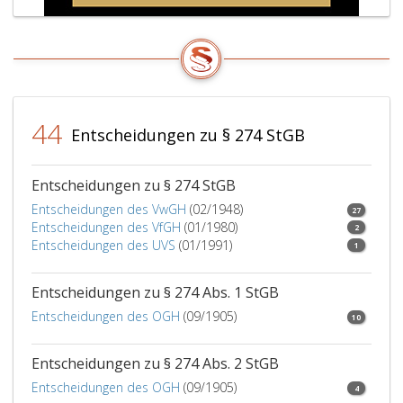
Jahren
zu
bestraf
44
Entscheidungen zu § 274 StGB
Entscheidungen zu § 274 StGB
Entscheidungen des VwGH
(02/1948)
27
Entscheidungen des VfGH
(01/1980)
2
Entscheidungen des UVS
(01/1991)
1
Entscheidungen zu § 274 Abs. 1 StGB
Entscheidungen des OGH
(09/1905)
10
Entscheidungen zu § 274 Abs. 2 StGB
Entscheidungen des OGH
(09/1905)
4