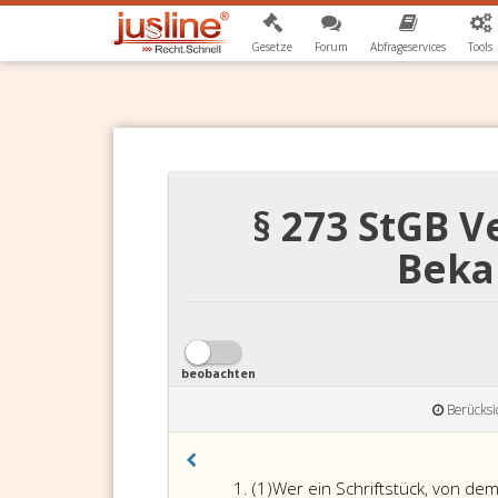
Gesetze
Forum
Abfrageservices
Tools
§ 273 StGB V
Beka
beobachten
Berücksi
Absatz
(1)
Wer ein Schriftstück, von dem