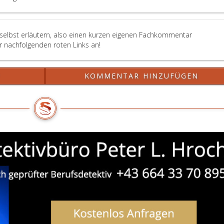
 selbst erläutern, also einen kurzen eigenen Fachkommentar
er nachfolgenden roten Links an!
?
KOMMENTAR HINZUFÜGEN