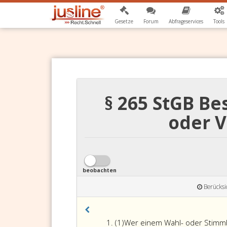
Gesetze
Forum
Abfrageservices
Tools
§ 265 StGB Be
oder 
beobachten
Berücksi
Absatz
(1)
Wer einem Wahl- oder Stimmbe