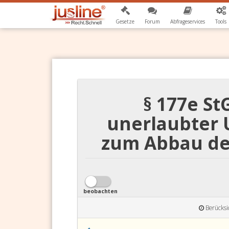
Gesetze
Forum
Abfrageservices
Tools
§ 177e St
unerlaubter 
zum Abbau de
beobachten
Berücksi