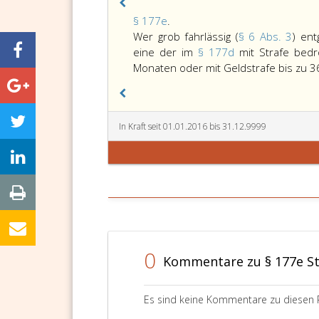
Paragraph
§ 177e
.
177
Wer grob fahrlässig (
§ 6 Abs. 3
) ent
e,
eine der im
§ 177d
mit Strafe bedr
Monaten oder mit Geldstrafe bis zu 3
In Kraft seit 01.01.2016 bis 31.12.9999
0
Kommentare zu § 177e S
Es sind keine Kommentare zu diesen 