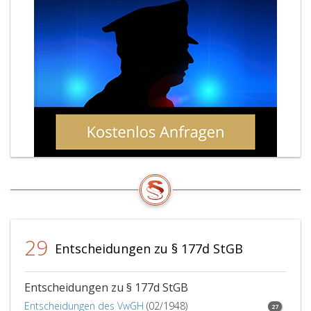
29
Entscheidungen zu § 177d StGB
Entscheidungen zu § 177d StGB
Entscheidungen des VwGH
(02/1948)
27