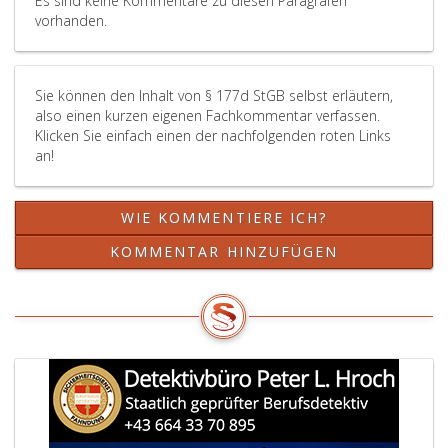
Es sind keine Kommentare zu diesen Paragrafen
vorhanden.
Sie können den Inhalt von § 177d StGB selbst erläutern,
also einen kurzen eigenen Fachkommentar verfassen.
Klicken Sie einfach einen der nachfolgenden roten Links
an!
WIE KOMMENTIERE ICH?
KOMMENTAR HINZUFÜGEN