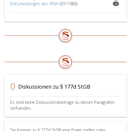
Entscheidungen des VfGH
(01/1980)
2
0
Diskussionen zu § 177d StGB
Es sind keine Diskussionsbeiträge zu diesen Paragrafen
vorhanden.
Sie können zu § 177d StGB eine Frage stellen oder