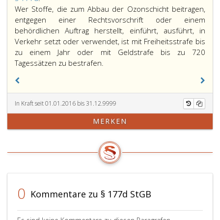
177
Wer Stoffe, die zum Abbau der Ozonschicht beitragen,
d,
entgegen einer Rechtsvorschrift oder einem
behördlichen Auftrag herstellt, einführt, ausführt, in
Verkehr setzt oder verwendet, ist mit Freiheitsstrafe bis
zu einem Jahr oder mit Geldstrafe bis zu 720
Tagessätzen zu bestrafen.
In Kraft seit 01.01.2016 bis 31.12.9999
MERKEN
0
Kommentare zu § 177d StGB