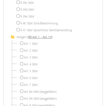
§ 39c StbV
§ 39d StbV
§ 39e StbV
§ 40 StbV Schlußbestimmung
§ 41 StbV Sprachliche Gleichbehandlung
Anlagen
(§§ Anl. 1 – Anl. 13)
Anl. 1 StbV
Anl. 2 StbV
Anl. 3 StbV
Anl. 4 StbV
Anl. 5 StbV
Anl. 6 StbV
Anl. 7 StbV
Anl. 8a StbV (weggefallen)
Anl. 8b StbV (weggefallen)
Anl. 8 StbV (weggefallen)