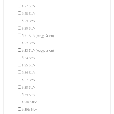
§ 27 StbV
§ 28 StbV
§ 29 StbV
§ 30 StbV
§ 31 StbV (weggefallen)
§ 32 StbV
§ 33 StbV (weggefallen)
§ 34 StbV
§ 35 StbV
§ 36 StbV
§ 37 StbV
§ 38 StbV
§ 39 StbV
§ 39a StbV
§ 39b StbV