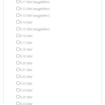
§ 11 StbV (weggefallen)
§ 12 StbV (weggefallen)
§ 13 StbV (weggefallen)
§ 14 StbV
§ 15 StbV (weggefallen)
§ 16 StbV
§ 17 StbV
§ 18 StbV
§ 19 StbV
§ 20 StbV
§ 21 StbV
§ 22 StbV
§ 23 StbV
§ 24 StbV
§ 25 StbV
§ 26 StbV