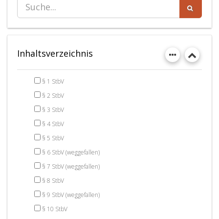
Inhaltsverzeichnis
§ 1 StbV
§ 2 StbV
§ 3 StbV
§ 4 StbV
§ 5 StbV
§ 6 StbV (weggefallen)
§ 7 StbV (weggefallen)
§ 8 StbV
§ 9 StbV (weggefallen)
§ 10 StbV