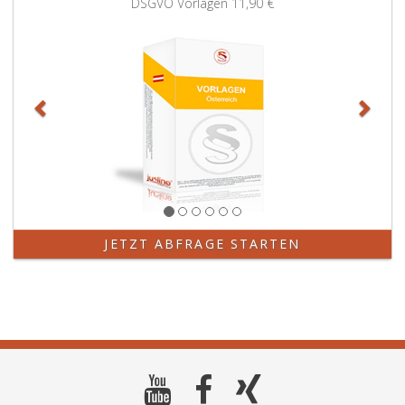
DSGVO Vorlagen
11,90 €
JETZT ABFRAGE STARTEN