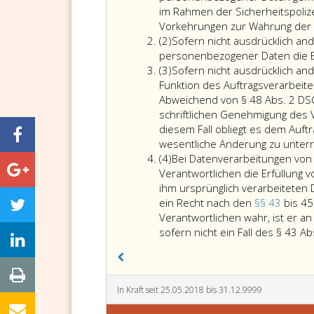
im Rahmen der Sicherheitspolize
Vorkehrungen zur Wahrung der 
Absatz
(2)
Sofern nicht ausdrücklich an
2
personenbezogener Daten die
Absatz
(3)
Sofern nicht ausdrücklich an
3
Funktion des Auftragsverarbei
Abweichend von § 48 Abs. 2 DSG
schriftlichen Genehmigung des V
diesem Fall obliegt es dem Auft
wesentliche Änderung zu unterr
Absatz
(4)
Bei Datenverarbeitungen von
4
Verantwortlichen die Erfüllung 
ihm ursprünglich verarbeiteten 
ein Recht nach den
§§ 43
bis 4
Verantwortlichen wahr, ist er 
sofern nicht ein Fall des § 43 Ab
In Kraft seit 25.05.2018 bis 31.12.9999