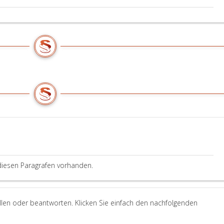
DSG
vorliegt.
diesen Paragrafen vorhanden.
llen oder beantworten. Klicken Sie einfach den nachfolgenden