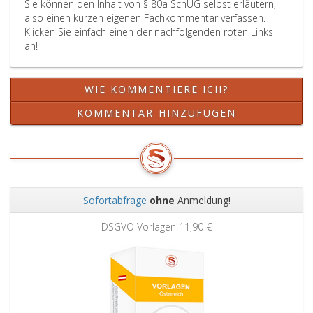
Sie können den Inhalt von § 80a SchUG selbst erläutern,
also einen kurzen eigenen Fachkommentar verfassen.
Klicken Sie einfach einen der nachfolgenden roten Links
an!
WIE KOMMENTIERE ICH?
KOMMENTAR HINZUFÜGEN
Sofortabfrage
ohne
Anmeldung!
Zurück
Weit
DSGVO Vorlagen
11,90 €