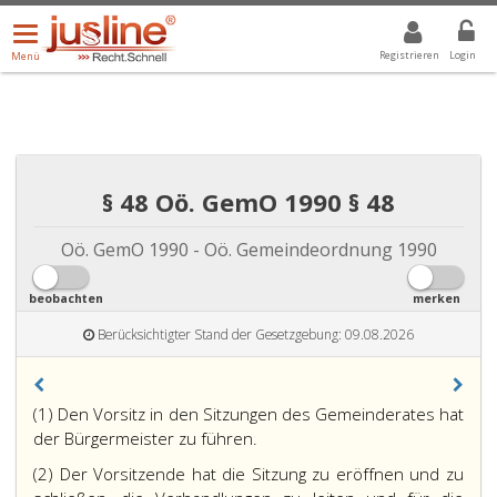
Menü
DROPDOWN: GEWÄHLTER WERT IST ALLE
ALLE
öffnen/schließen
Registrieren
Login
Menü
§ 48 Oö. GemO 1990 § 48
Oö. GemO 1990 - Oö. Gemeindeordnung 1990
beobachten
merken
Berücksichtigter Stand der Gesetzgebung: 09.08.2026
(1) Den Vorsitz in den Sitzungen des Gemeinderates hat
der Bürgermeister zu führen.
(2) Der Vorsitzende hat die Sitzung zu eröffnen und zu