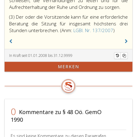
schließen, die Verhandlungen zu leiten und für die
Aufrechterhaltung der Ruhe und Ordnung zu sorgen.
(3) Der oder die Vorsitzende kann für eine erforderliche
Beratung die Sitzung für insgesamt höchstens drei
Stunden unterbrechen.
(Anm:
LGBl. Nr. 137/2007
)
In Kraft seit 01.01.2008 bis 31.12.9999
MERKEN
0
Kommentare zu § 48 Oö. GemO
1990
Es sind keine Kommentare zu diesen Paragrafen