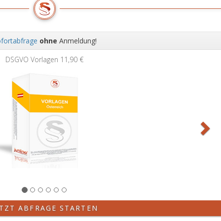
fortabfrage
ohne
Anmeldung!
Wei
0 €
ETZT ABFRAGE STARTEN