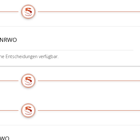
a NRWO
ine Entscheidungen verfügbar.
NRWO