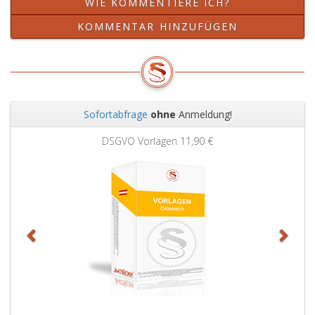
WIE KOMMENTIERE ICH?
KOMMENTAR HINZUFÜGEN
Sofortabfrage
ohne
Anmeldung!
Zurück
Weit
DSGVO Vorlagen
11,90 €