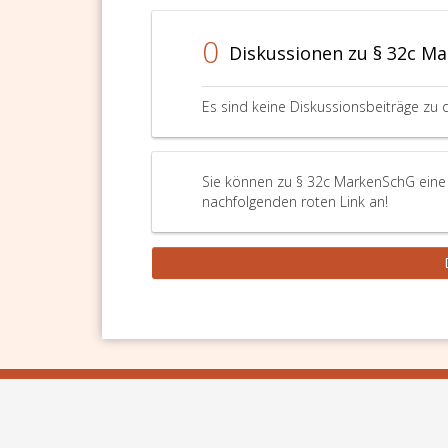
0
Diskussionen zu § 32c M
Es sind keine Diskussionsbeiträge zu 
Sie können zu § 32c MarkenSchG eine F
nachfolgenden roten Link an!