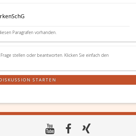
arkenSchG
diesen Paragrafen vorhanden.
rage stellen oder beantworten. Klicken Sie einfach den
DISKUSSION STARTEN