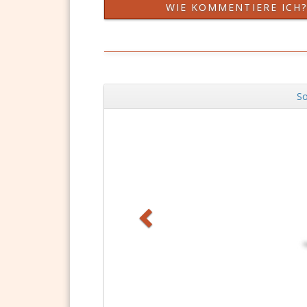
WIE KOMMENTIERE ICH
So
Zurück