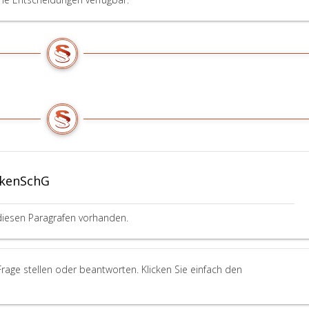
hervorzurufen.
rkenSchG
diesen Paragrafen vorhanden.
age stellen oder beantworten. Klicken Sie einfach den