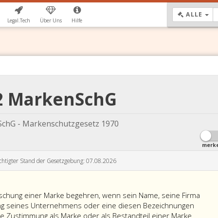
DR
ALLE
Legal.Tech
Über Uns
Hilfe
32 MarkenSchG
chG - Markenschutzgesetz 1970
merk
chtigter Stand der Gesetzgebung: 07.08.2026
schung einer Marke begehren, wenn sein Name, seine Firma
ng seines Unternehmens oder eine diesen Bezeichnungen
e Zustimmung als Marke oder als Bestandteil einer Marke