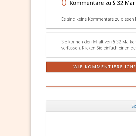
0
Kommentare zu § 32 Mar
Es sind keine Kommentare zu diesen 
Sie können den Inhalt von § 32 Marke
verfassen. Klicken Sie einfach einen d
WIE KOMMENTIERE ICH
So
Zurück