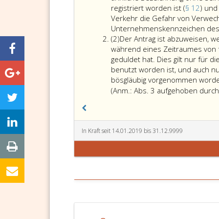
registriert worden ist (
§ 12
) und
Verkehr die Gefahr von Verwec
Unternehmenskennzeichen des A
Absatz
(2)
Der Antrag ist abzuweisen, w
2
während eines Zeitraumes von f
geduldet hat. Dies gilt nur für 
benutzt worden ist, und auch n
bösgläubig vorgenommen worden
(Anm.: Abs. 3 aufgehoben durch
In Kraft seit 14.01.2019 bis 31.12.9999