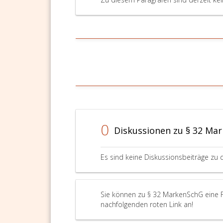
0
Diskussionen zu § 32 Ma
Es sind keine Diskussionsbeiträge zu 
Sie können zu § 32 MarkenSchG eine Fr
nachfolgenden roten Link an!