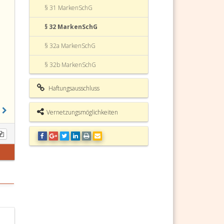
§ 31 MarkenSchG
§ 32 MarkenSchG
§ 32a MarkenSchG
§ 32b MarkenSchG
§ 32c MarkenSchG
Haftungsausschluss
§ 33 MarkenSchG
Vernetzungsmöglichkeiten
§ 33a MarkenSchG
§ 33b MarkenSchG
§ 33c MarkenSchG
§ 34 MarkenSchG
§ 34a MarkenSchG
§ 35 MarkenSchG