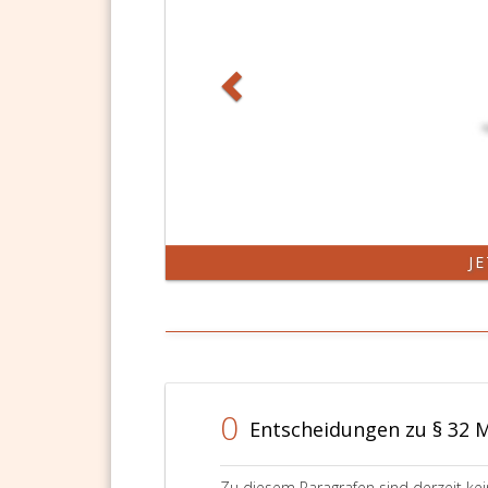
J
0
Entscheidungen zu § 32 
Zu diesem Paragrafen sind derzeit ke