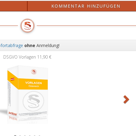
?
KOMMENTAR HINZUFÜGEN
fortabfrage
ohne
Anmeldung!
Wei
Grundbuchauszug
11,90 €