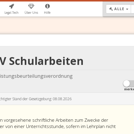
DR
ALLE
Legal.Tech
Über Uns
Hilfe
BV Schularbeiten
eistungsbeurteilungsverordnung
merk
chtigter Stand der Gesetzgebung: 08.08.2026
an vorgesehene schriftliche Arbeiten zum Zwecke der
uer von einer Unterrichtsstunde, sofern im Lehrplan nicht