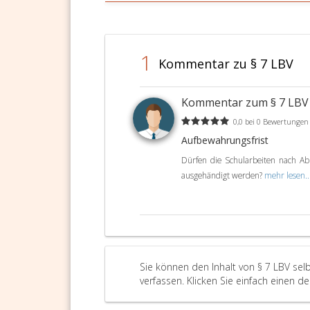
1
Kommentar zu § 7 LBV
Kommentar zum § 7 LB
0,0 bei 0 Bewertungen
Aufbewahrungsfrist
Dürfen die Schularbeiten nach Ab
ausgehändigt werden?
mehr lesen..
Sie können den Inhalt von § 7 LBV se
verfassen. Klicken Sie einfach einen d