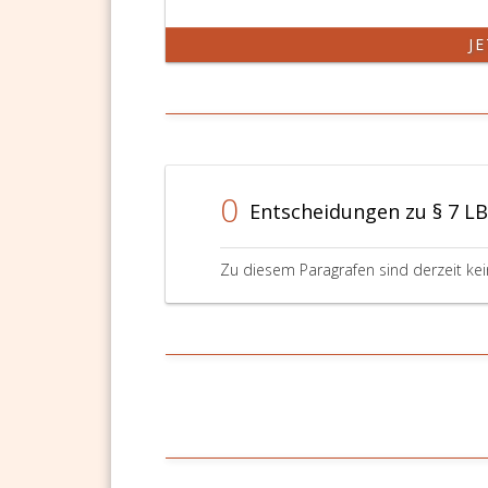
J
0
Entscheidungen zu § 7 L
Zu diesem Paragrafen sind derzeit ke