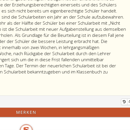
für
te der Erziehungsberechtigten einerseits und des Schülers
ganzjährige
 es sich nicht bereits um eigenberechtigte Schüler handelt.
Berufsschulen.
sind die Schularbeiten ein Jahr an der Schule aufzubewahren.
 als der Hälfte der Schüler bei einer Schularbeit mit „Nicht
o ist die Schularbeit mit neuer Aufgabenstellung aus demselben
holen. Als Grundlage für die Beurteilung ist in diesem Fall jene
der der Schüler die bessere Leistung erbracht hat. Die
t innerhalb von zwei Wochen, in lehrgangsmäßigen
Woche, nach Rückgabe der Schularbeit durch den Lehrer
ngert sich um die in diese Frist fallenden unmittelbar
n Tage. Der Termin der neuerlichen Schularbeit ist bei der
n Schularbeit bekanntzugeben und im Klassenbuch zu
MERKEN