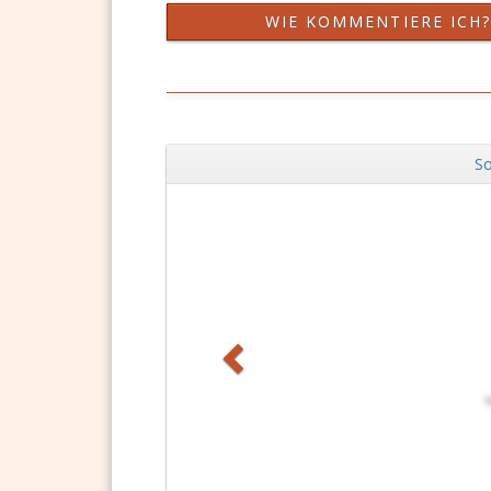
WIE KOMMENTIERE ICH
So
Zurück