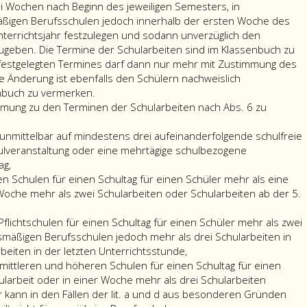
i Wochen nach Beginn des jeweiligen Semesters, in
ßigen Berufsschulen jedoch innerhalb der ersten Woche des
nterrichtsjahr festzulegen und sodann unverzüglich den
ugeben. Die Termine der Schularbeiten sind im Klassenbuch zu
festgelegten Termines darf dann nur mehr mit Zustimmung des
he Änderung ist ebenfalls den Schülern nachweislich
nbuch zu vermerken.
immung zu den Terminen der Schularbeiten nach Abs. 6 zu
unmittelbar auf mindestens drei aufeinanderfolgende schulfreie
ulveranstaltung oder eine mehrtägige schulbezogene
ag,
en Schulen für einen Schultag für einen Schüler mehr als eine
 Woche mehr als zwei Schularbeiten oder Schularbeiten ab der 5.
flichtschulen für einen Schultag für einen Schüler mehr als zwei
gsmäßigen Berufsschulen jedoch mehr als drei Schularbeiten in
beiten in der letzten Unterrichtsstunde,
mittleren und höheren Schulen für einen Schultag für einen
ularbeit oder in einer Woche mehr als drei Schularbeiten
r kann in den Fällen der lit. a und d aus besonderen Gründen