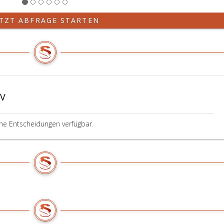
ETZT ABFRAGE STARTEN
BV
ine Entscheidungen verfügbar.