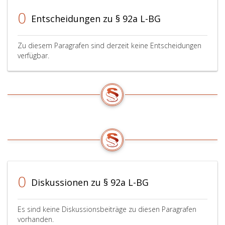
0
Entscheidungen zu § 92a L-BG
Zu diesem Paragrafen sind derzeit keine Entscheidungen
verfügbar.
0
Diskussionen zu § 92a L-BG
Es sind keine Diskussionsbeiträge zu diesen Paragrafen
vorhanden.