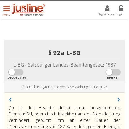
Menü
DROPDOWN: GEWÄHLTER WERT IST ALLE
ALLE
öffnen/schließen
Registrieren
Login
Menü
§ 92a L-BG
L-BG - Salzburger Landes-Beamtengesetz 1987
beobachten
merken
Berücksichtigter Stand der Gesetzgebung: 09.08.2026
(1) Ist der Beamte durch Unfall, ausgenommen
Dienstunfall, oder durch Krankheit an der Dienstleistung
verhindert, gebührt ihm ab einer Dauer der
Dienstverhinderung von 182 Kalendertagen ein Bezug in