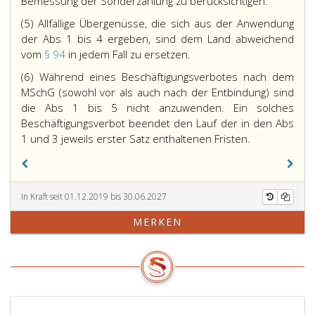
Bemessung der Sonderzahlung zu berücksichtigen.
(5) Allfällige Übergenüsse, die sich aus der Anwendung
der Abs 1 bis 4 ergeben, sind dem Land abweichend
vom
§ 94
in jedem Fall zu ersetzen.
(6) Während eines Beschäftigungsverbotes nach dem
MSchG (sowohl vor als auch nach der Entbindung) sind
die Abs 1 bis 5 nicht anzuwenden. Ein solches
Beschäftigungsverbot beendet den Lauf der in den Abs
1 und 3 jeweils erster Satz enthaltenen Fristen.
In Kraft seit 01.12.2019 bis 30.06.2027
MERKEN