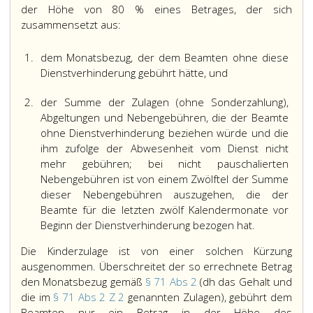
der Höhe von 80 % eines Betrages, der sich
zusammensetzt aus:
1.
dem Monatsbezug, der dem Beamten ohne diese
Dienstverhinderung gebührt hätte, und
2.
der Summe der Zulagen (ohne Sonderzahlung),
Abgeltungen und Nebengebühren, die der Beamte
ohne Dienstverhinderung beziehen würde und die
ihm zufolge der Abwesenheit vom Dienst nicht
mehr gebühren; bei nicht pauschalierten
Nebengebühren ist von einem Zwölftel der Summe
dieser Nebengebühren auszugehen, die der
Beamte für die letzten zwölf Kalendermonate vor
Beginn der Dienstverhinderung bezogen hat.
Die Kinderzulage ist von einer solchen Kürzung
ausgenommen. Überschreitet der so errechnete Betrag
den Monatsbezug gemäß
§ 71 Abs 2
(dh das Gehalt und
die im
§ 71 Abs 2 Z 2
genannten Zulagen), gebührt dem
Beamten nur ein Betrag in der Höhe des