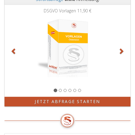
Zurück
Weit
DSGVO Vorlagen
11,90 €
JETZT ABFRAGE STARTEN