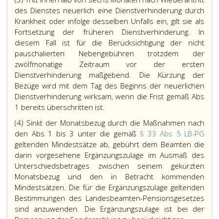
des Dienstes neuerlich eine Dienstverhinderung durch
Krankheit oder infolge desselben Unfalls ein, gilt sie als
Fortsetzung der früheren Dienstverhinderung. In
diesem Fall ist für die Berücksichtigung der nicht
pauschalierten Nebengebühren trotzdem der
zwölfmonatige Zeitraum vor der ersten
Dienstverhinderung maßgebend. Die Kürzung der
Bezüge wird mit dem Tag des Beginns der neuerlichen
Dienstverhinderung wirksam, wenn die Frist gemäß Abs
1 bereits überschritten ist.
(4) Sinkt der Monatsbezug durch die Maßnahmen nach
den Abs 1 bis 3 unter die gemäß
§ 33 Abs 5 LB-PG
geltenden Mindestsätze ab, gebührt dem Beamten die
darin vorgesehene Ergänzungszulage im Ausmaß des
Unterschiedsbetrages zwischen seinem gekürzten
Monatsbezug und den in Betracht kommenden
Mindestsätzen. Die für die Ergänzungszulage geltenden
Bestimmungen des Landesbeamten-Pensionsgesetzes
sind anzuwenden. Die Ergänzungszulage ist bei der