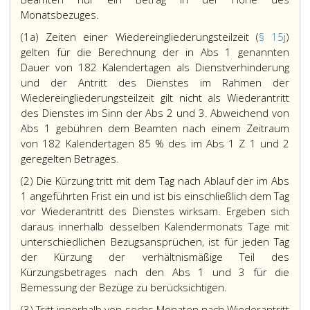
Monatsbezuges.
(1a) Zeiten einer Wiedereingliederungsteilzeit (
§ 15j
)
gelten für die Berechnung der in Abs 1 genannten
Dauer von 182 Kalendertagen als Dienstverhinderung
und der Antritt des Dienstes im Rahmen der
Wiedereingliederungsteilzeit gilt nicht als Wiederantritt
des Dienstes im Sinn der Abs 2 und 3. Abweichend von
Abs 1 gebühren dem Beamten nach einem Zeitraum
von 182 Kalendertagen 85 % des im Abs 1 Z 1 und 2
geregelten Betrages.
(2) Die Kürzung tritt mit dem Tag nach Ablauf der im Abs
1 angeführten Frist ein und ist bis einschließlich dem Tag
vor Wiederantritt des Dienstes wirksam. Ergeben sich
daraus innerhalb desselben Kalendermonats Tage mit
unterschiedlichen Bezugsansprüchen, ist für jeden Tag
der Kürzung der verhältnismäßige Teil des
Kürzungsbetrages nach den Abs 1 und 3 für die
Bemessung der Bezüge zu berücksichtigen.
(3) Tritt innerhalb von sechs Monaten nach Wiederantritt