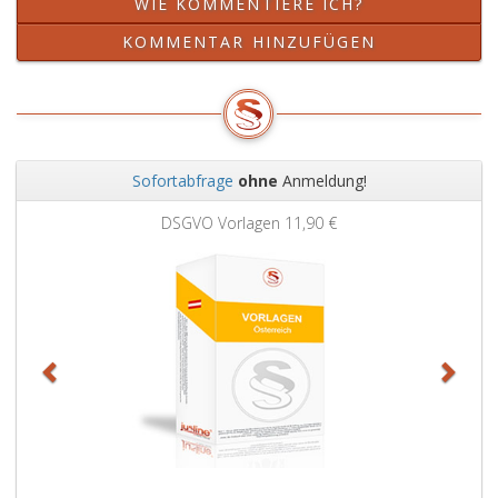
WIE KOMMENTIERE ICH?
KOMMENTAR HINZUFÜGEN
Sofortabfrage
ohne
Anmeldung!
Zurück
Weit
DSGVO Vorlagen
11,90 €