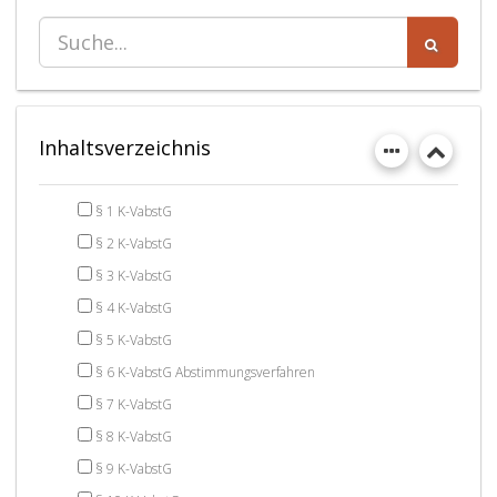
Inhaltsverzeichnis
§ 1 K-VabstG
§ 2 K-VabstG
§ 3 K-VabstG
§ 4 K-VabstG
§ 5 K-VabstG
§ 6 K-VabstG Abstimmungsverfahren
§ 7 K-VabstG
§ 8 K-VabstG
§ 9 K-VabstG