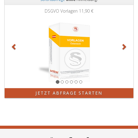
Zurück
Weit
DSGVO Vorlagen
11,90 €
JETZT ABFRAGE STARTEN