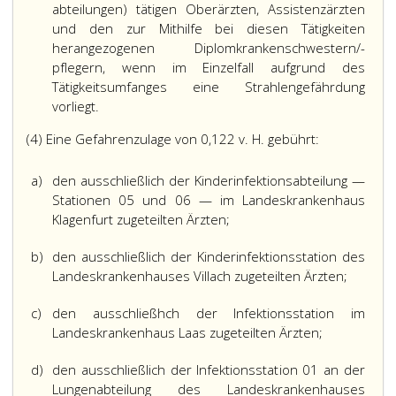
abteilungen) tätigen Oberärzten, Assistenzärzten
und den zur Mithilfe bei diesen Tätigkeiten
herangezogenen Diplomkrankenschwestern/-
pflegern, wenn im Einzelfall aufgrund des
Tätigkeitsumfanges eine Strahlengefährdung
vorliegt.
(4) Eine Gefahrenzulage von 0,122 v. H. gebührt:
a)
den ausschließlich der Kinderinfektionsabteilung —
Stationen 05 und 06 — im Landeskrankenhaus
Klagenfurt zugeteilten Ärzten;
b)
den ausschließlich der Kinderinfektionsstation des
Landeskrankenhauses Villach zugeteilten Ärzten;
c)
den ausschließhch der Infektionsstation im
Landeskrankenhaus Laas zugeteilten Ärzten;
d)
den ausschließlich der Infektionsstation 01 an der
Lungenabteilung des Landeskrankenhauses