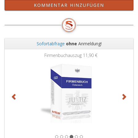
KOMMENTAR HINZUFÜGEN
Sofortabfrage
ohne
Anmeldung!
Zurück
Weit
Firmenbuchauszug
11,90 €