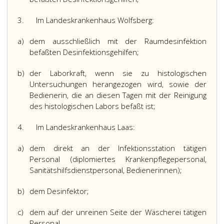
3.
Im Landeskrankenhaus Wolfsberg:
a)
dem ausschließlich mit der Raumdesinfektion
befaßten Desinfektionsgehilfen;
b)
der Laborkraft, wenn sie zu histologischen
Untersuchungen herangezogen wird, sowie der
Bedienerin, die an diesen Tagen mit der Reinigung
des histologischen Labors befaßt ist;
4.
Im Landeskrankenhaus Laas:
a)
dem direkt an der Infektionsstation tätigen
Personal (diplomiertes Krankenpflegepersonal,
Sanitätshilfsdienstpersonal, Bedienerinnen);
b)
dem Desinfektor;
c)
dem auf der unreinen Seite der Wäscherei tätigen
Personal.