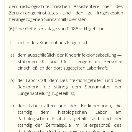
den radiologisch-technischen Assistenten/-innen des
Zentralröntgeninstitutes und den zu Irrigoskopien
herangezogenen Sanitätshilfsdiensten.
(6) Eine Gefahrenzulage von 0,088 v. H. gebührt:
l.
Im Landes-Krankenhaus Klagenfurt:
a)
dem ausschließlich der Kinderinfektionsabteilung —
Stationen 05 und 06 — zugeteilten Personal
einschließlich der dort zugeteilten Laborkraft;
b)
der Laborkraft, dem Desinfektionsgehilfen und der
Bedienerin, die ständig dem Sputumlabor der
Lungenabteilung zugeteilt ist;
c)
den Laborkräften und den Bedienerinnen, die
ständig dem histologischen Labor am
Pathologischen Institut zugeteilt sind und der
ständig der Zentralspüle im Kellergeschoß des
Pathologischen Institutes zugeteilten Bedienerin;