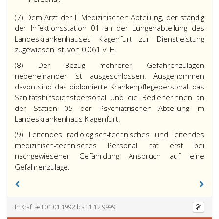
(7) Dem Arzt der l. Medizinischen Abteilung, der ständig
der Infektionsstation 01 an der Lungenabteilung des
Landeskrankenhauses Klagenfurt zur Dienstleistung
zugewiesen ist, von 0,061 v. H.
(8) Der Bezug mehrerer Gefahrenzulagen
nebeneinander ist ausgeschlossen. Ausgenommen
davon sind das diplomierte Krankenpflegepersonal, das
Sanitätshilfsdienstpersonal und die Bedienerinnen an
der Station 05 der Psychiatrischen Abteilung im
Landeskrankenhaus Klagenfurt.
(9) Leitendes radiologisch-technisches und leitendes
medizinisch-technisches Personal hat erst bei
nachgewiesener Gefährdung Anspruch auf eine
Gefahrenzulage.
In Kraft seit 01.01.1992 bis 31.12.9999