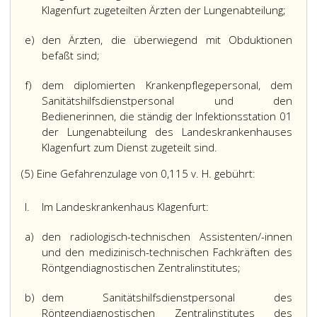
Klagenfurt zugeteilten Ärzten der Lungenabteilung;
e)
den Ärzten, die überwiegend mit Obduktionen
befaßt sind;
f)
dem diplomierten Krankenpflegepersonal, dem
Sanitätshilfsdienstpersonal und den
Bedienerinnen, die ständig der Infektionsstation 01
der Lungenabteilung des Landeskrankenhauses
Klagenfurt zum Dienst zugeteilt sind.
(5) Eine Gefahrenzulage von 0,115 v. H. gebührt:
l.
Im Landeskrankenhaus Klagenfurt:
a)
den radiologisch-technischen Assistenten/-innen
und den medizinisch-technischen Fachkräften des
Röntgendiagnostischen Zentralinstitutes;
b)
dem Sanitätshilfsdienstpersonal des
Röntgendiagnostischen Zentralinstitutes des