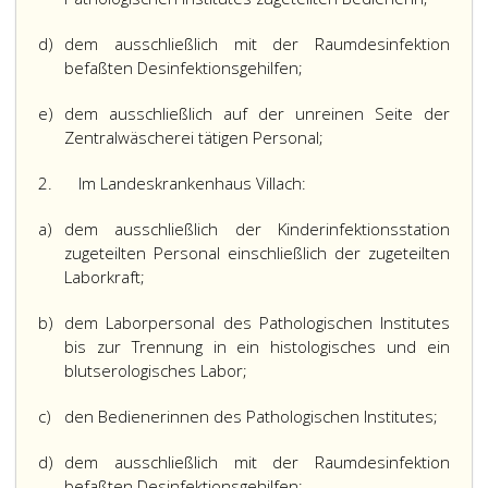
d)
dem ausschließlich mit der Raumdesinfektion
befaßten Desinfektionsgehilfen;
e)
dem ausschließlich auf der unreinen Seite der
Zentralwäscherei tätigen Personal;
2.
Im Landeskrankenhaus Villach:
a)
dem ausschließlich der Kinderinfektionsstation
zugeteilten Personal einschließlich der zugeteilten
Laborkraft;
b)
dem Laborpersonal des Pathologischen Institutes
bis zur Trennung in ein histologisches und ein
blutserologisches Labor;
c)
den Bedienerinnen des Pathologischen Institutes;
d)
dem ausschließlich mit der Raumdesinfektion
befaßten Desinfektionsgehilfen;