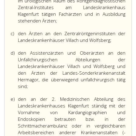
im urologischen Raum des Röntgendiagnostischen
Zentral-Institutes am Landeskrankenhaus
Klagenfurt tätigen Fachärzten und in Ausbildung
stehenden Ärzten;
c)
den Ärzten an den Zentralröntgeninstituten der
Landeskrankenhäuser Villach und Wolfsberg;
d)
den Assistenzärzten und Oberärzten an den
Unfallchirurgischen Abteilungen der
Landeskrankenhäuser Villach und Wolfsberg und
den Ärzten der Landes-Sonderkrankenanstalt
Hermagor, die überwiegend unfallchirurgisch tätig
sind;
e)
den an der 2. Medizinischen Abteilung des
Landeskrankenhauses Klagenfurt ständig mit der
Vornahme von Kardangiographien und
Endoskopien betrauten bzw. in der
Schrittmacherambulanz oder in vergleichbaren
Arbeitsbereichen anderer Krankenanstalten (-