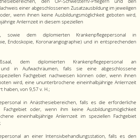
sthesiebereichen, den OP-Schwestern/-Pflegern und den
Nachweis einer abgeschlossenen Zusatzausbildung im jeweiligen
 oder, wenn ihnen keine Ausbildungsmöglichkeit geboten wird,
ährige Anlernzeit in diesem speziellen
n, sowie dem diplomierten Krankenpflegepersonal in
ie, Endoskopie, Koronarangiographie) und in entsprechenden
al, dem diplomierten Krankenpflegepersonal an
en und in Aufwachräumen, falls sie eine abgeschlossene
n speziellen Fachgebiet nachweisen können oder, wenn ihnen
boten wird, eine ununterbrochene eineinhalbjährige Anlernzeit
t haben, von 9,57 v. H.;
personal in Anästhesiebereichen, falls es die erforderliche
n Fachgebiet oder, wenn ihm keine Ausbildungsmöglichkeit
hene eineinhalbjährige Anlernzeit im speziellen Fachgebiet
;
personal an einer Intensivbehandlungsstation, falls es den