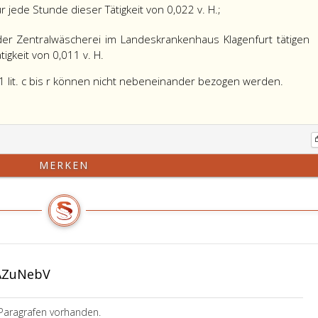
 jede Stunde dieser Tätigkeit von 0,022 v. H.;
r Zentralwäscherei im Landeskrankenhaus Klagenfurt tätigen
igkeit von 0,011 v. H.
1 lit. c bis r können nicht nebeneinander bezogen werden.
MERKEN
AZuNebV
Paragrafen vorhanden.