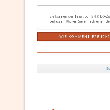
Sie können den Inhalt von § 4 K-LKAZ
verfassen. Klicken Sie einfach einen d
WIE KOMMENTIERE ICH
So
Zurück