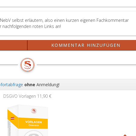
uNebV selbst erläutern, also einen kurzen eigenen Fachkommentar
er nachfolgenden roten Links an!
?
KOMMENTAR HINZUFÜGEN
fortabfrage
ohne
Anmeldung!
Wei
Grundbuchauszug
11,90 €