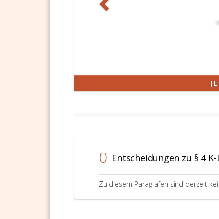
J
0
Entscheidungen zu § 4 K
Zu diesem Paragrafen sind derzeit ke