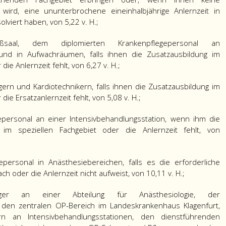
 wird, eine ununterbrochene eineinhalbjährige Anlernzeit in
lviert haben, von 5,22 v. H.;
al, dem diplomierten Krankenpflegepersonal an
 und in Aufwachräumen, falls ihnen die Zusatzausbildung im
e Anlernzeit fehlt, von 6,27 v. H.;
ern und Kardiotechnikern, falls ihnen die Zusatzausbildung im
e Ersatzanlernzeit fehlt, von 5,08 v. H.;
personal an einer Intensivbehandlungsstation, wenn ihm die
g im speziellen Fachgebiet oder die Anlernzeit fehlt, von
personal in Anästhesiebereichen, falls es die erforderliche
ch oder die Anlernzeit nicht aufweist, von 10,11 v. H.;
eger an einer Abteilung für Anästhesiologie, der
 den zentralen OP-Bereich im Landeskrankenhaus Klagenfurt,
ern an Intensivbehandlungsstationen, den dienstführenden