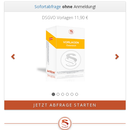
Sofortabfrage
ohne
Anmeldung!
Zurück
Weit
DSGVO Vorlagen
11,90 €
JETZT ABFRAGE STARTEN