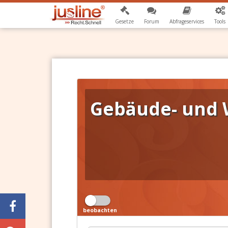
Gesetze
Forum
Abfrageservices
Tools
Gebäude- und 
beobachten