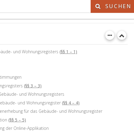
SUCHEN
bäude- und Wohnungsregisters
(§§ 1 – 1)
estimmungen
gsregisters
(§§ 3 – 3)
 Gebäude- und Wohnungsregisters
Gebäude- und Wohnungsregister
(§§ 4 – 4)
tenerhebung für das Gebäude- und Wohnungsregister
tion
(§§ 5 – 5)
ng der Online-Applikation