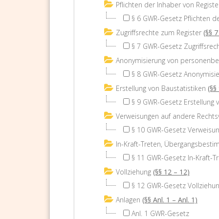
Pflichten der Inhaber von Regist
§ 6 GWR-Gesetz Pflichten d
Zugriffsrechte zum Register
(§§ 7
§ 7 GWR-Gesetz Zugriffsrec
Anonymisierung von personenb
§ 8 GWR-Gesetz Anonymisi
Erstellung von Baustatistiken
(§§
§ 9 GWR-Gesetz Erstellung v
Verweisungen auf andere Rechtsv
§ 10 GWR-Gesetz Verweisung
In-Kraft-Treten, Übergangsbest
§ 11 GWR-Gesetz In-Kraft-
Vollziehung
(§§ 12 – 12)
§ 12 GWR-Gesetz Vollziehu
Anlagen
(§§ Anl. 1 – Anl. 1)
Anl. 1 GWR-Gesetz