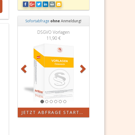
Sofortabfrage
ohne
Anmeldung!
Zurück
Weiter
DSGVO Vorlagen
11,90 €
JETZT ABFRAGE STARTEN