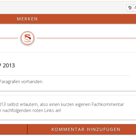
MERKEN
V 2013
Paragrafen vorhanden.
2013 selbst erläutern, also einen kurzen eigenen Fachkommentar
er nachfolgenden roten Links an!
?
KOMMENTAR HINZUFÜGEN