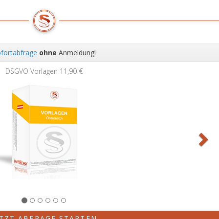
fortabfrage
ohne
Anmeldung!
Wei
DSGVO Vorlagen
11,90 €
ETZT ABFRAGE STARTEN