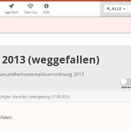
DR
ALLE
Legal.Tech
Über Uns
Hilfe
V 2013 (weggefallen)
 Gesundheitstelematikverordnung 2013
merk
chtigter Stand der Gesetzgebung: 07.08.2026
fallen.