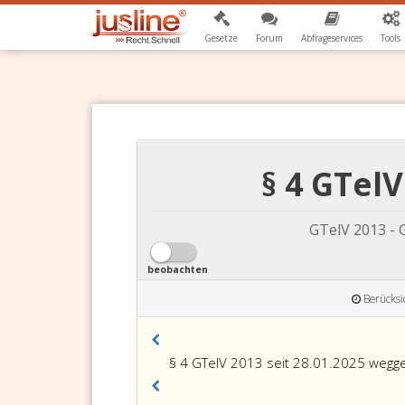
Gesetze
Forum
Abfrageservices
Tools
§ 4 GTel
GTelV 2013 -
beobachten
Berücksi
§ 4 GTelV 2013 seit 28.01.2025 wegge