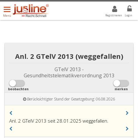
Menü
DROPDOWN: GEWÄHLTER WERT IST ALLE
ALLE
öffnen/schließen
Registrieren
Login
Menü
Anl. 2 GTelV 2013 (weggefallen)
GTelV 2013 -
Gesundheitstelematikverordnung 2013
beobachten
merken
Berücksichtigter Stand der Gesetzgebung: 06.08.2026
Anl. 2 GTelV 2013 seit 28.01.2025 weggefallen.