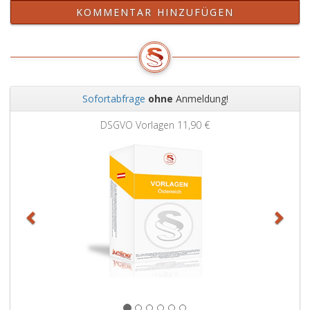
KOMMENTAR HINZUFÜGEN
Sofortabfrage
ohne
Anmeldung!
Zurück
Weit
DSGVO Vorlagen
11,90 €