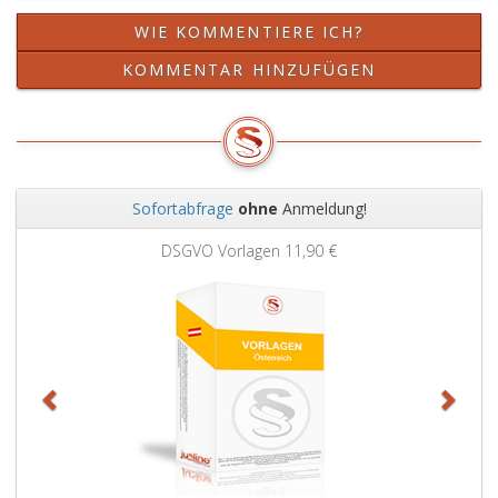
WIE KOMMENTIERE ICH?
KOMMENTAR HINZUFÜGEN
Sofortabfrage
ohne
Anmeldung!
Zurück
Weit
DSGVO Vorlagen
11,90 €