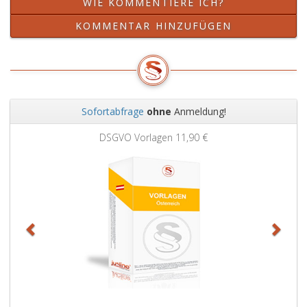
WIE KOMMENTIERE ICH?
KOMMENTAR HINZUFÜGEN
Sofortabfrage
ohne
Anmeldung!
Zurück
Weit
DSGVO Vorlagen
11,90 €