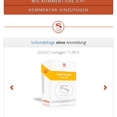
WIE KOMMENTIERE ICH?
KOMMENTAR HINZUFÜGEN
Sofortabfrage
ohne
Anmeldung!
Zurück
Weit
DSGVO Vorlagen
11,90 €