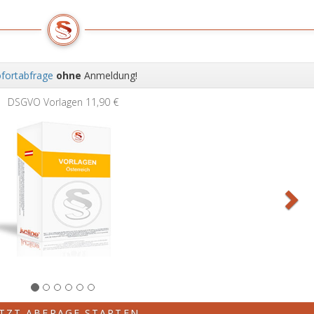
fortabfrage
ohne
Anmeldung!
Wei
DSGVO Vorlagen
11,90 €
ETZT ABFRAGE STARTEN