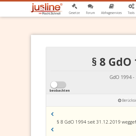
Gesetze
Forum
Abfrageservices
Tools
§ 8 GdO 
GdO 1994 -
beobachten
Berücksi
§ 8 GdO 1994 seit 31.12.2019 weggef