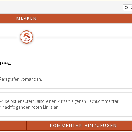
MERKEN
1994
Paragrafen vorhanden.
94 selbst erläutern, also einen kurzen eigenen Fachkommentar
er nachfolgenden roten Links an!
?
KOMMENTAR HINZUFÜGEN