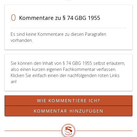
Liegenschaftsteilungsgesetzes,
Bundesgesetzblatt
Nr. 3
0
Kommentare zu § 74 GBG 1955
aus
1930,,
vorzugehen.
Es sind keine Kommentare zu diesen Paragrafen
vorhanden.
Sie können den Inhalt von § 74 GBG 1955 selbst erläutern,
also einen kurzen eigenen Fachkommentar verfassen.
Klicken Sie einfach einen der nachfolgenden roten Links
an!
WIE KOMMENTIERE ICH?
KOMMENTAR HINZUFÜGEN