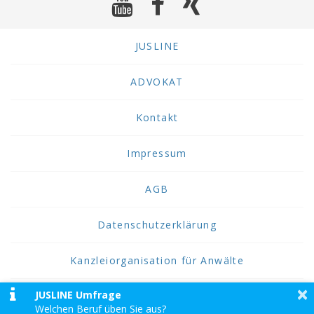
JUSLINE
ADVOKAT
Kontakt
Impressum
AGB
Datenschutzerklärung
Kanzleiorganisation für Anwälte
×
JUSLINE Umfrage
2026 JUSLINE
Welchen Beruf üben Sie aus?
JUSLINE® ist eine Marke der ADVOKAT