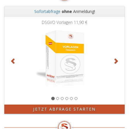
Sofortabfrage
ohne
Anmeldung!
Zurück
Weit
DSGVO Vorlagen
11,90 €
JETZT ABFRAGE STARTEN