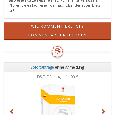
also einen kurzen eigenen Fachkommentar verfassen.
Klicken Sie einfach einen der nachfolgenden roten Links
an!
WIE KOMMENTIERE ICH?
KOMMENTAR HINZUFÜGEN
Sofortabfrage
ohne
Anmeldung!
Zurück
Weit
DSGVO Vorlagen
11,90 €