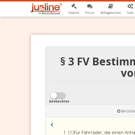
Gesetze
Forum
Abfrageservices
Tools
§ 3 FV Besti
vo
beobachten
Berücksi
Absatz
(1)
Für Fahrräder, die einen Anh