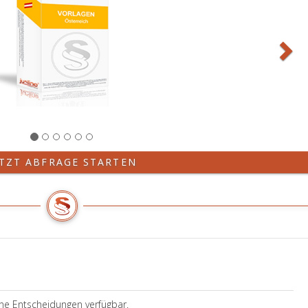
ETZT ABFRAGE STARTEN
ine Entscheidungen verfügbar.