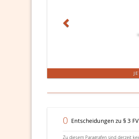
J
0
Entscheidungen zu § 3 FV
Zu diesem Paragrafen sind derzeit ke