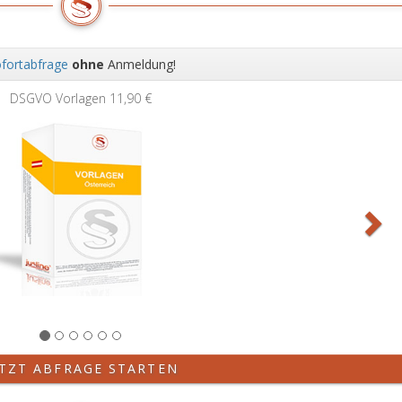
fortabfrage
ohne
Anmeldung!
Wei
gen
11,90 €
ETZT ABFRAGE STARTEN