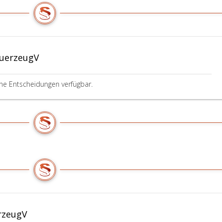
euerzeugV
ine Entscheidungen verfügbar.
rzeugV