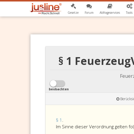
Gesetze
Forum
Abfrageservices
Tools
§ 1 Feuerzeu
Feuer
beobachten
Berücksi
Paragraph
§ 1
.
eins,
Im Sinne dieser Verordnung gelten f