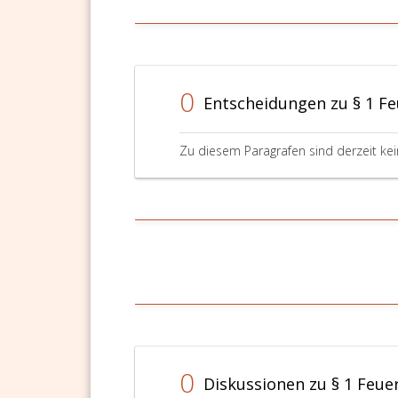
0
Entscheidungen zu § 1 F
Zu diesem Paragrafen sind derzeit ke
0
Diskussionen zu § 1 Feue