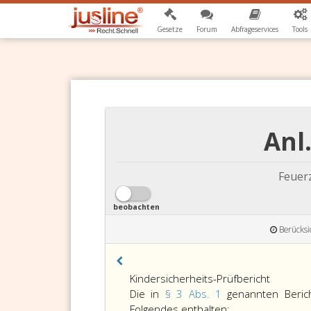
Gesetze
Forum
Abfrageservices
Tools
Anl
Feuer
beobachten
Berücksi
Kindersicherheits-Prüfbericht
Die in
§ 3 Abs. 1
genannten Beric
Die
Folgendes enthalten: