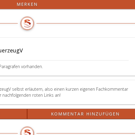
MERKEN
uerzeugV
Paragrafen vorhanden.
rzeugV selbst erläutern, also einen kurzen eigenen Fachkommentar
er nachfolgenden roten Links an!
?
KOMMENTAR HINZUFÜGEN