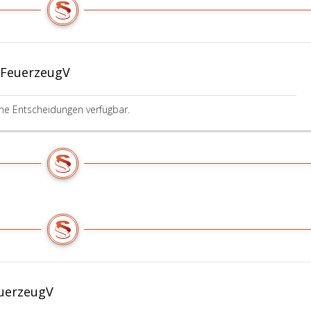
 FeuerzeugV
ine Entscheidungen verfügbar.
euerzeugV