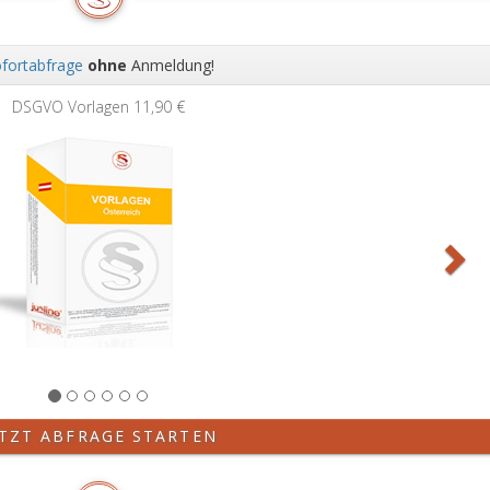
fortabfrage
ohne
Anmeldung!
Wei
DSGVO Vorlagen
11,90 €
ETZT ABFRAGE STARTEN