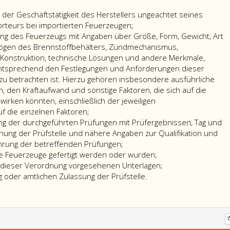
 der Geschäftstätigkeit des Herstellers ungeachtet seines
orteurs bei importierten Feuerzeugen;
g des Feuerzeugs mit Angaben über Größe, Form, Gewicht, Art
ögen des Brennstoffbehälters, Zündmechanismus,
 Konstruktion, technische Lösungen und andere Merkmale,
ntsprechend den Festlegungen und Anforderungen dieser
zu betrachten ist. Hierzu gehören insbesondere ausführliche
 den Kraftaufwand und sonstige Faktoren, die sich auf die
irken könnten, einschließlich der jeweiligen
sprüfung
uf die einzelnen Faktoren;
ng der durchgeführten Prüfungen mit Prüfergebnissen, Tag und
nung der Prüfstelle und nähere Angaben zur Qualifikation und
hrung der betreffenden Prüfungen;
e Feuerzeuge gefertigt werden oder wurden;
 dieser Verordnung vorgesehenen Unterlagen;
 oder amtlichen Zulassung der Prüfstelle.