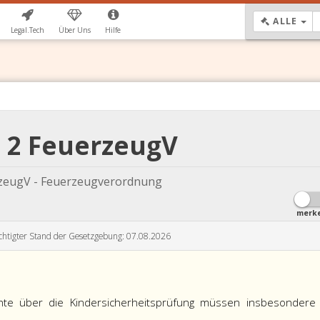
DR
ALLE
Legal.Tech
Über Uns
Hilfe
. 2 FeuerzeugV
zeugV - Feuerzeugverordnung
merk
chtigter Stand der Gesetzgebung: 07.08.2026
hte über die Kindersicherheitsprüfung müssen insbesondere