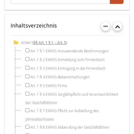
Inhaltsverzeichnis
Artikel
(§§ Art. 1 § 1 – Art. 5)
Art. 1 § 1 EWIVG Anzuwendende Bestimmungen
Art. 1 § 2 EWIVG Anmeldung zum Firmenbuch
Art. 1 § 3 EWIVG Eintragung in das Firmenbuch
Art. 1 § 4 EWIVG Bekanntmachungen
Art. 1 § 5 EWIVG Firma
Art. 1 § 6 EWIVG Sorgfaltspflicht und Verantwortlichkeit
der Geschäftsführer
Art. 1 § 7 EWIVG Pflicht zur Aufstellung des
Jahresabschlusses
Art. 1 § 8 EWIVG Abberufung der Geschäftsführer