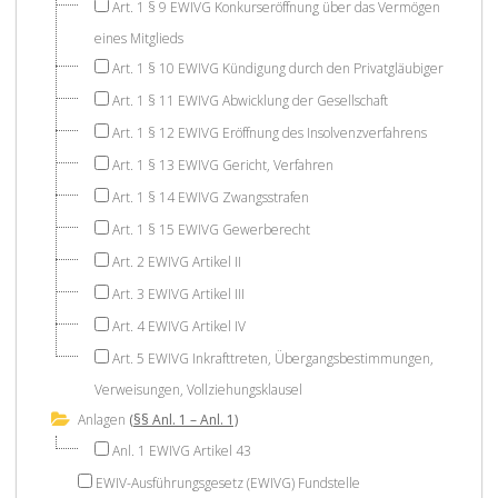
Art. 1 § 9 EWIVG Konkurseröffnung über das Vermögen
eines Mitglieds
Art. 1 § 10 EWIVG Kündigung durch den Privatgläubiger
Art. 1 § 11 EWIVG Abwicklung der Gesellschaft
Art. 1 § 12 EWIVG Eröffnung des Insolvenzverfahrens
Art. 1 § 13 EWIVG Gericht, Verfahren
Art. 1 § 14 EWIVG Zwangsstrafen
Art. 1 § 15 EWIVG Gewerberecht
Art. 2 EWIVG Artikel II
Art. 3 EWIVG Artikel III
Art. 4 EWIVG Artikel IV
Art. 5 EWIVG Inkrafttreten, Übergangsbestimmungen,
Verweisungen, Vollziehungsklausel
Anlagen
(§§ Anl. 1 – Anl. 1)
Anl. 1 EWIVG Artikel 43
EWIV-Ausführungsgesetz (EWIVG) Fundstelle