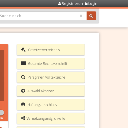
Registrieren
Login
OPDOWN: GEWÄHLTER WERT IST ALLE
Gesetzesverzeichnis
Gesamte Rechtsvorschrift
Paragrafen Volltextsuche
Auswahl Aktionen
Haftungsausschluss
Vernetzungsmöglichkeiten
en