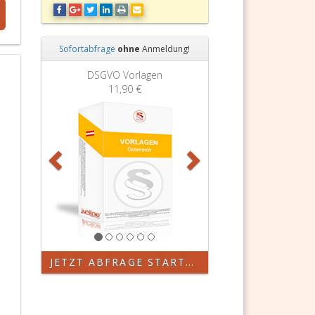
Sofortabfrage
ohne
Anmeldung!
Zurück
Weiter
DSGVO Vorlagen
11,90 €
JETZT ABFRAGE STARTEN