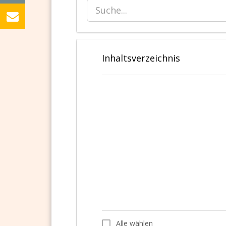
Inhaltsverzeichnis
Alle wählen
Alle wählen