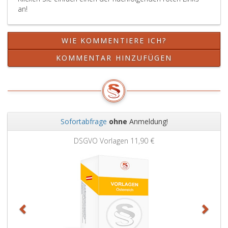
an!
WIE KOMMENTIERE ICH?
KOMMENTAR HINZUFÜGEN
Sofortabfrage
ohne
Anmeldung!
Zurück
Weit
DSGVO Vorlagen
11,90 €