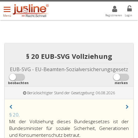
Menü
DROPDOWN: GEWÄHLTER WERT IST ALLE
ALLE
öffnen/schließen
Registrieren
Login
Menü
§ 20 EUB-SVG Vollziehung
EUB-SVG - EU-Beamten-Sozialversicherungsgesetz
beobachten
merken
Berücksichtigter Stand der Gesetzgebung: 06.08.2026
Paragraph
§ 20
.
20,
Mit der Vollziehung dieses Bundesgesetzes ist der
Bundesminister für soziale Sicherheit, Generationen
und Konsumentenschutz betraut.