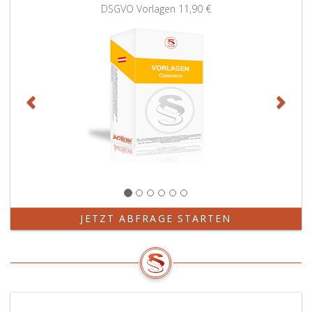
Zurück
Weit
DSGVO Vorlagen
11,90 €
JETZT ABFRAGE STARTEN