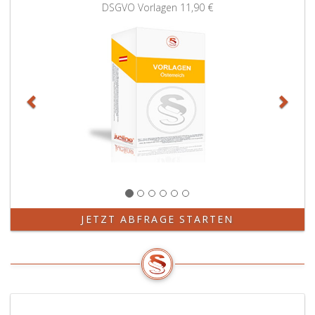
Zurück
Weit
DSGVO Vorlagen
11,90 €
JETZT ABFRAGE STARTEN