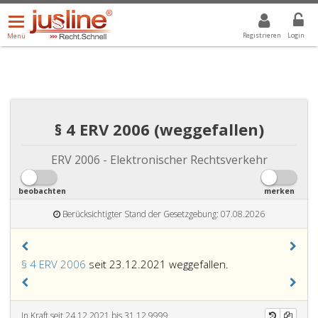
Menü
DROPDOWN: GEWÄHLTER WERT IST ALLE
ALLE
öffnen/schließen
Registrieren
Login
Menü
§ 4 ERV 2006 (weggefallen)
ERV 2006 - Elektronischer Rechtsverkehr
beobachten
merken
Berücksichtigter Stand der Gesetzgebung: 07.08.2026
§ 4 ERV 2006
seit 23.12.2021 weggefallen.
In Kraft seit 24.12.2021 bis 31.12.9999