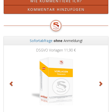
WIE KOMMENTIERE ICH?
KOMMENTAR HINZUFÜGEN
Sofortabfrage
ohne
Anmeldung!
Zurück
Weit
DSGVO Vorlagen
11,90 €